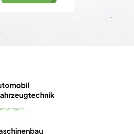
utomobil
Fahrzeugtechnik
fahre mehr…
aschinenbau