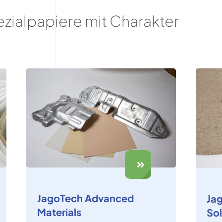
ezialpapiere mit Charakter
JagoTech Advanced
Ja
Materials
Sol