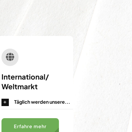
International/
Weltmarkt
Täglich werden unsere...
Erfahre mehr