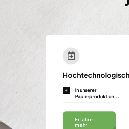
Hochtechnologisc
In unserer
Papierproduktion...
Erfahre
mehr