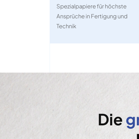
Spezialpapiere für höchste
Ansprüche in Fertigung und
Technik
Die
g