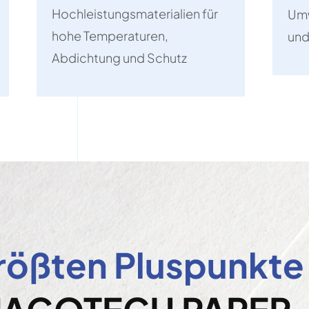
Hochleistungsmaterialien für
Umw
hohe Temperaturen,
und
Abdichtung und Schutz
rößten Pluspunkte