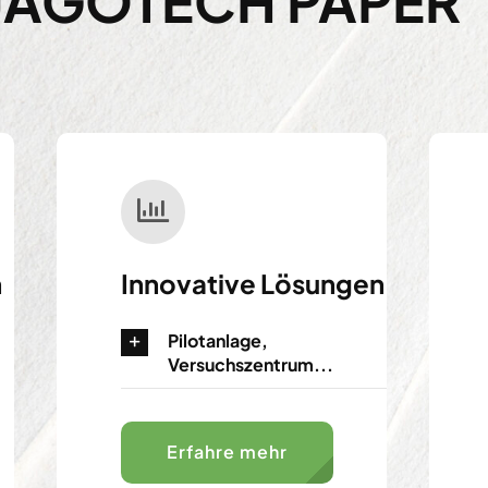
JAGOTECH PAPER
h
Innovative Lösungen
Pilotanlage,
Versuchszentrum...
Erfahre mehr