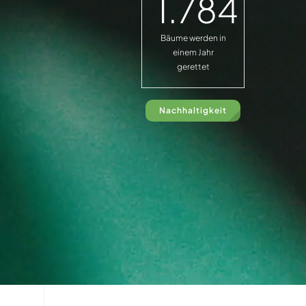
1.784
Bäume werden in
einem Jahr
gerettet
Nachhaltigkeit