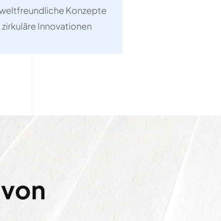
eltfreundliche Konzepte
 zirkuläre Innovationen
von