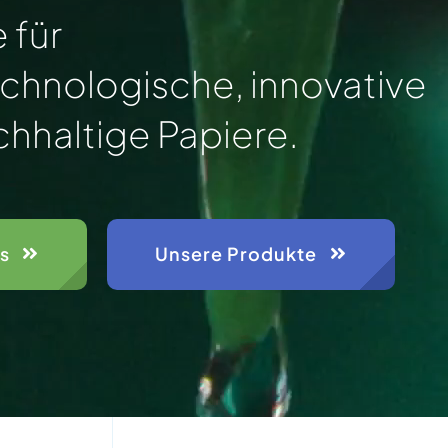
 für
chnologische, innovative
hhaltige Papiere.
s
Unsere Produkte