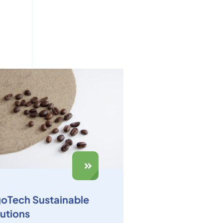
goTech Sustainable
utions