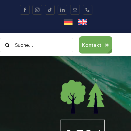
Search
Kontakt
for: