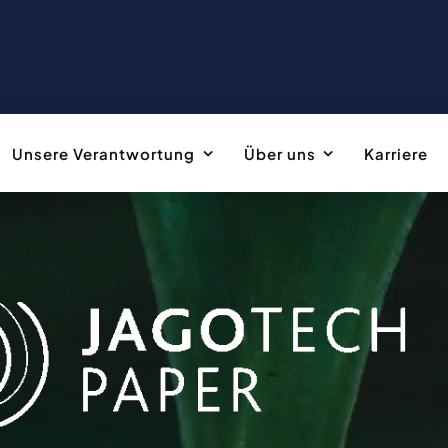
Unsere Verantwortung
Über uns
Karriere