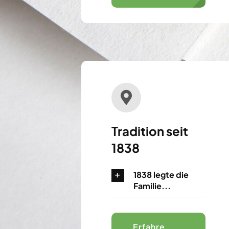
Tradition seit
1838
1838 legte die
Familie...
Erfahre