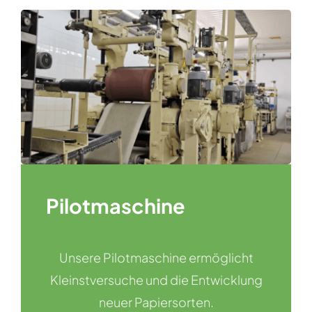
Pilotmaschine
Unsere Pilotmaschine ermöglicht
Kleinstversuche und die Entwicklung
neuer Papiersorten.