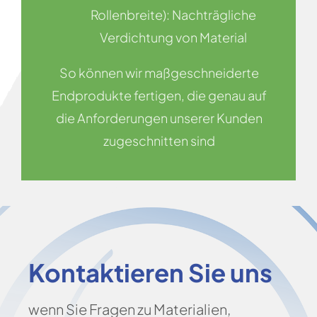
Rollenbreite): Nachträgliche
Verdichtung von Material
So können wir maßgeschneiderte
Endprodukte fertigen, die genau auf
die Anforderungen unserer Kunden
zugeschnitten sind
Kontaktieren Sie uns
wenn Sie Fragen zu Materialien,