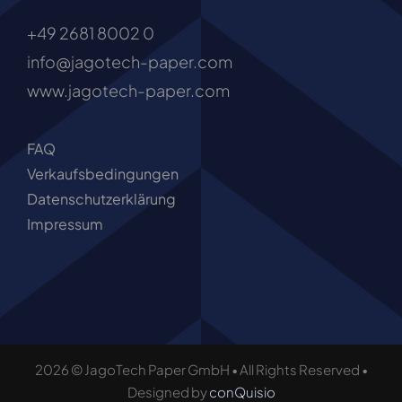
+49 2681 8002 0
info@jagotech-paper.com
www.jagotech-paper.com
FAQ
Verkaufsbedingungen
Datenschutzerklärung
Impressum
2026 © JagoTech Paper GmbH • All Rights Reserved •
Designed by
conQuisio