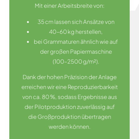
Mit einer Arbeitsbreite von:
35 cm lassen sich Ansätze von
40–60 kg herstellen,
bei Grammaturen ähnlich wie auf
der großen Papiermaschine
(100–2500 g/m²).
Dank der hohen Präzision der Anlage
erreichen wir eine Reproduzierbarkeit
von ca. 80 %, sodass Ergebnisse aus
der Pilotproduktion zuverlässig auf
die Großproduktion übertragen
werden können.