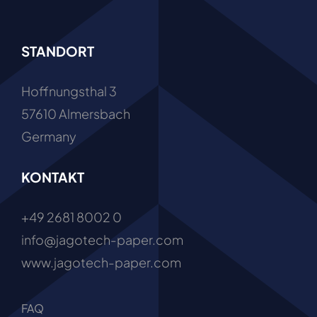
STANDORT
Hoffnungsthal 3
57610 Almersbach
Germany
KONTAKT
+49 2681 8002 0
info@jagotech-paper.com
www.jagotech-paper.com
FAQ