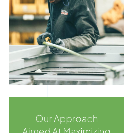
Karriere
Our Approach
Aimed At Maximizing