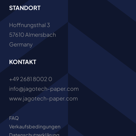
STANDORT
Hoffnungsthal 3
57610 Almersbach
Germany
KONTAKT
+49 2681 8002 0
info@jagotech-paper.com
www.jagotech-paper.com
FAQ
Verkaufsbedingungen
Datenschutzerklärung