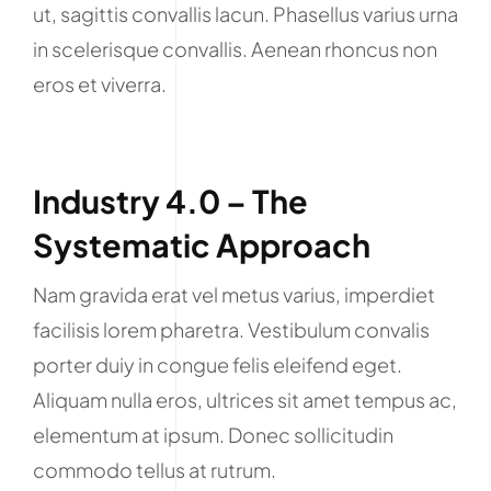
ut, sagittis convallis lacun. Phasellus varius urna
in scelerisque convallis. Aenean rhoncus non
eros et viverra.
Industry 4.0 – The
Systematic Approach
Nam gravida erat vel metus varius, imperdiet
facilisis lorem pharetra. Vestibulum convalis
porter duiy in congue felis eleifend eget.
Aliquam nulla eros, ultrices sit amet tempus ac,
elementum at ipsum. Donec sollicitudin
commodo tellus at rutrum.