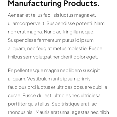
Manufacturing Products.
Aenean et tellus facilisis luctus magna et,
ullamcorper velit. Suspendisse potenti. Nam
non erat magna. Nunc ac fringilla neque.
Suspendisse fermentum purus id ipsum
aliquam, nec feugiat metus molestie. Fusce
finibus sem volutpat hendrerit dolor eget.
En pellentesque magna nec libero suscipit
aliquam. Vestibulum ante ipsum primis
faucibus orci luctus et ultrices posuere cubilia
curae; Fusce dui est, ultricies nec ultriciesa
porttitor quis tellus. Sed tristique erat, ac
rhoncus nisl. Mauris erat urna, egestas nec nibh