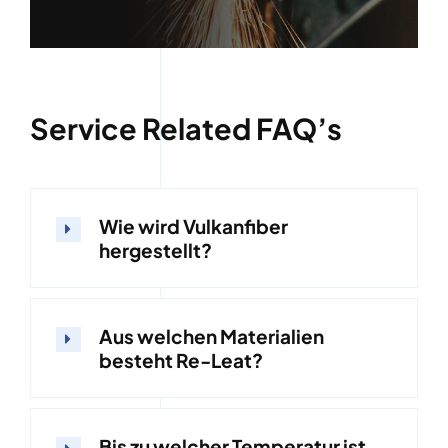
Service Related FAQ’s
Wie wird Vulkanfiber
hergestellt?
Aus welchen Materialien
besteht Re-Leat?
Bis zu welcher Temperatur ist