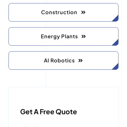
Construction
Energy Plants
AI Robotics
Get A Free Quote