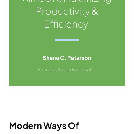
Productivity &
Efficiency.
Shane C. Peterson
Founder, Avada Factory Inc.
Modern Ways Of