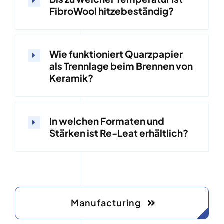
FibroWool hitzebeständig?
Wie funktioniert Quarzpapier
als Trennlage beim Brennen von
Keramik?
In welchen Formaten und
Stärken ist Re-Leat erhältlich?
Manufacturing