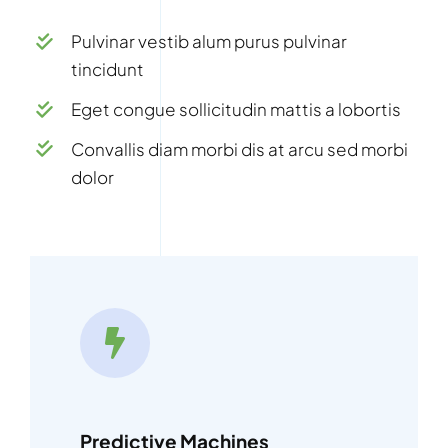
Pulvinar vestib alum purus pulvinar
tincidunt
Eget congue sollicitudin mattis a lobortis
Convallis diam morbi dis at arcu sed morbi
dolor
Predictive Machines